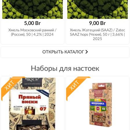
Оплата
5,00 Br
9,00 Br
Хмель Московский ранний /
Хмель Жатецкий (SAAZ) / Zatec
(Россия), 50 | 4,2% | 2024
SAAZ hops (Чехия), 50 г | 3,66% |
2025
ОТКРЫТЬ КАТАЛОГ
Наборы для настоек