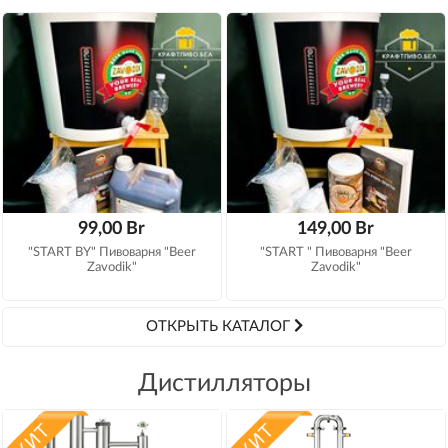
99,00 Br
149,00 Br
"START BY" Пивоварня "Beer
"START " Пивоварня "Beer
Zavodik"
Zavodik"
ОТКРЫТЬ КАТАЛОГ
Дистилляторы