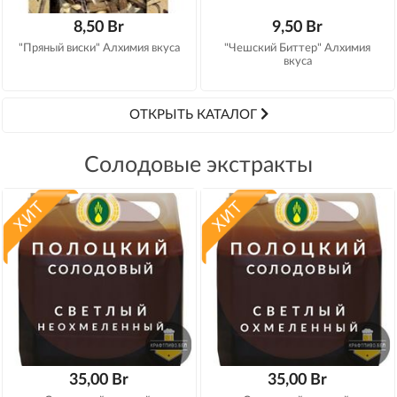
8,50 Br
9,50 Br
"Пряный виски" Алхимия вкуса
"Чешский Биттер" Алхимия
вкуса
ОТКРЫТЬ КАТАЛОГ
Солодовые экстракты
35,00 Br
35,00 Br