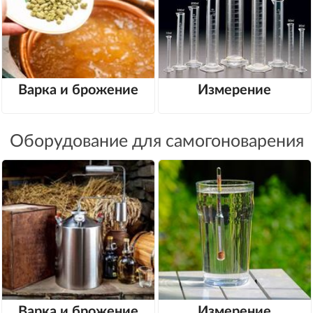
Варка и брожение
Измерение
Оборудование для самогоноварения
Варка и брожение
Измерение