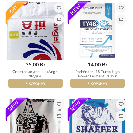
35,00 Br
14,00 Br
Спиртовые дрожжи Angel
Pathfinder "48 Turbo High
"Кодзи"
Power Ferment", 135 г