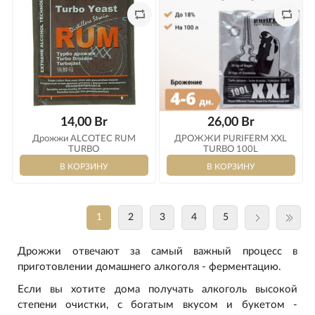
Оплата
14,00 Br
26,00 Br
Дрожжи ALCOTEC RUM
ДРОЖЖИ PURIFERM XXL
TURBO
TURBO 100L
1
2
3
4
5
Дрожжи отвечают за самый важный процесс в
приготовлении домашнего алкоголя - ферментацию.
Если вы хотите дома получать алкоголь высокой
степени очистки, с богатым вкусом и букетом -