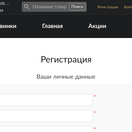
Пн-Пт 10:00-19:00, Сб-Вс 10:00-17:00
Регистрация
Вой
34
винки
Главная
Акции
Регистрация
Ваши личные данные
*
*
*