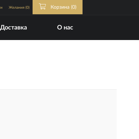
Корзина
(0)
ти
Желания
(0)
Доставка
О нас