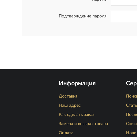
Подтверждение пароля:
Информация
Сер
Доставка
Поис
Наш адрес
Стат
Как сделать заказ
Посл
Замена и возврат товара
Спис
Оплата
Нови