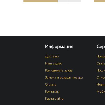
Информация
Сер
Доставка
Поис
Наш адрес
Стат
Как сделать заказ
Посл
Замена и возврат товара
Спис
Оплата
Нови
Контакты
Моби
Карта сайта