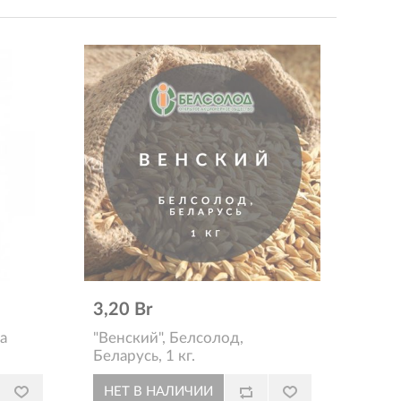
3,20 Br
а
"Венский", Белсолод,
Беларусь, 1 кг.