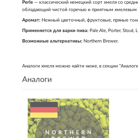
Perle
— классический немецкий сорт хмеля со средни
обладающий чистой горечью и приятным хмелевым ар
Аромат:
Нежный цветочный, фруктовые, пряные тона
Применяется для варки пива:
Pale Ale, Porter, Stout,
Возможные альтернативы:
Northern Brewer.
Аналоги хмеля можно найти
ниже, в секции "Аналог
Аналоги