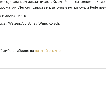
м содержанием альфа-кислот. Хмель Perle незаменим при варк
оматом. Легкая пряность и цветочные нотки хмеля Perle прекр
 и аромат мяты.
 Lager, Weizen, Alt, Barley Wine, Kölsch.
и", либо
в таблице по
по этой ссылке.