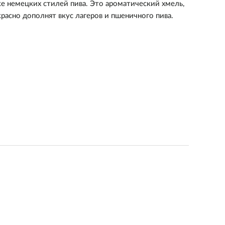
е немецких стилей пива. Это ароматический хмель,
асно дополнят вкус лагеров и пшеничного пива.