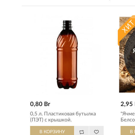
0,80 Br
2,95 
0,5 л. Пластиковая бутылка
"Ячме
(ПЭТ) с крышкой.
Белсо