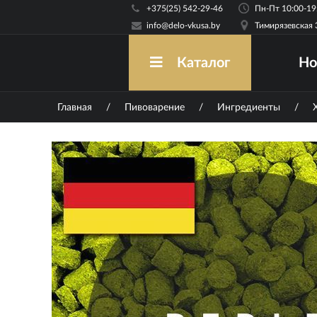
+375(25) 542-29-46
info@delo-vkusa.by
Тимирязевская 
Но
Каталог
Главная
/
Пивоварение
/
Ингредиенты
/