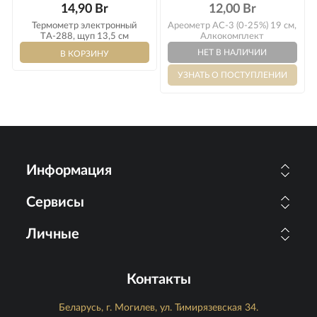
14,90 Br
12,00 Br
Термометр электронный
Ареометр АС-3 (0-25%) 19 см,
TА-288, щуп 13,5 см
Алкокомплект
Информация
Сервисы
Личные
Контакты
Беларусь, г. Могилев, ул. Тимирязевская 34.