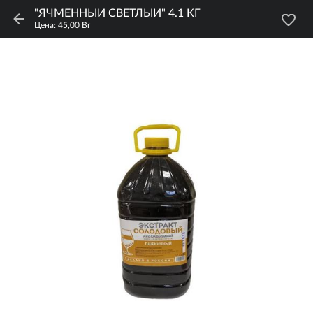
"ЯЧМЕННЫЙ СВЕТЛЫЙ" 4.1 КГ
Цена: 45,00 Br