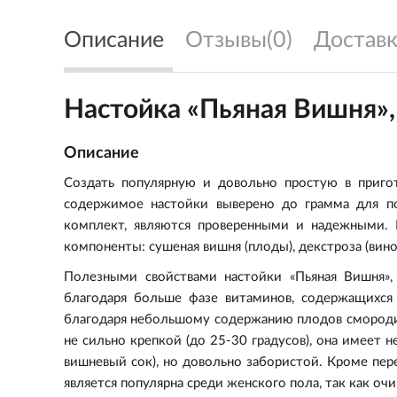
Описание
Отзывы(0)
Доставк
Настойка «Пьяная Вишня»,
Описание
Создать популярную и довольно простую в приг
содержимое настойки выверено до грамма для пол
комплект, являются проверенными и надежными. 
компоненты: сушеная вишня (плоды), декстроза (вин
Полезными свойствами настойки «Пьяная Вишня»,
благодаря больше фазе витаминов, содержащихся 
благодаря небольшому содержанию плодов смороди
не сильно крепкой (до 25-30 градусов), она имеет 
вишневый сок), но довольно забористой. Кроме пер
является популярна среди женского пола, так как о