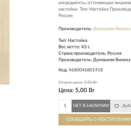
ингредиенты, оттеняющие вишневы
настойки. Тип: Настойка Производ
Россия
Производитель:
Домашняя Виноку
Тип
:
Настойка
Вес нетто
:
43 г.
Страна производитель
:
Россия
Производитель
:
Домашняя Виноку
Код:
4680046801418
Старая цена:
7,50 Br
Цена:
5,00 Br