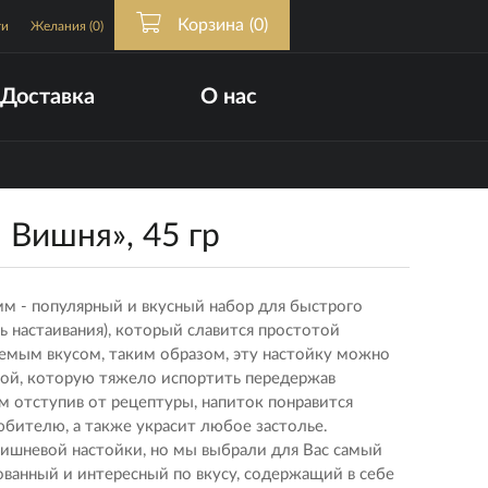
Корзина
(0)
ти
Желания
(0)
Доставка
О нас
 Вишня», 45 гр
амм - популярный и вкусный набор для быстрого
ь настаивания), который славится простотой
уемым вкусом, таким образом, эту настойку можно
ной, которую тяжело испортить передержав
 отступив от рецептуры, напиток понравится
бителю, а также украсит любое застолье.
ишневой настойки, но мы выбрали для Вас самый
ванный и интересный по вкусу, содержащий в себе