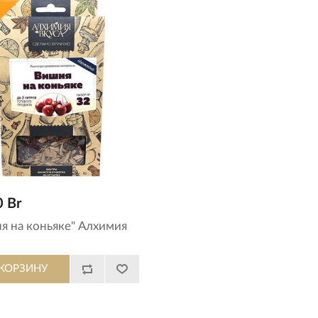
0 Br
я на коньяке" Алхимия