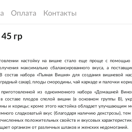
а
Оплата
Контакты
 45 гр
отовлении
настойку на вишне
стало еще проще с помощью на
учения максимально сбалансированного вкуса, а поставщи
В состав набора «Пьяная Вишня» для создания вишневой н
оградный сахар), плоды смородины, чай каркаде и палочки кори
 приготовленной из одноименного набора «Домашней Вино
в составе плодов спелой вишни (в основном группы B), ук
ны и корицы; кроме этого настойка обладает улучшающим ме
немного сладковатый вкус (благодаря наличию декстрозы), тем 
ечисленных положительных свойств и вкусовых характеристик
чищает организм от различных шлаков и женских недомоганий.