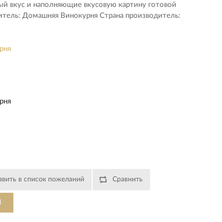
й вкус и наполняющие вкусовую картину готовой
итель: Домашняя Винокурня Страна производитель:
рня
рня