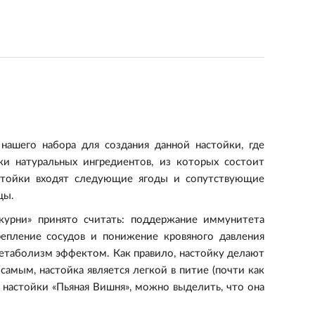
шего набора для создания данной настойки, где
ки натуральных ингредиентов, из которых состоит
астойки входят следующие ягоды и сопутствующие
цы.
курни» принято считать: поддержание иммунитета
репление сосудов и понижение кровяного давления
таболизм эффектом. Как правило, настойку делают
самым, настойка является легкой в питие (почти как
 настойки «Пьяная Вишня», можно выделить, что она