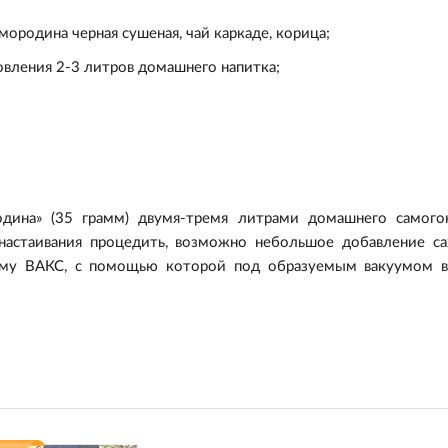
мородина черная сушеная, чай каркаде, корица;
овления 2-3 литров домашнего напитка;
дина» (35 грамм) двумя-тремя литрами домашнего самогон
настаивания процедить, возможно небольшое добавление сах
ему
ВАКС
, с помощью которой под образуемым вакуумом в