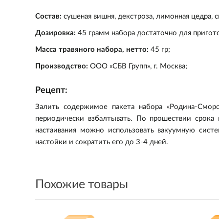
Состав:
сушеная вишня, декстроза, лимонная цедра, с
Дозировка:
4
5 грамм набора достаточно для пригот
Масса травяного набора, нетто:
4
5 гр;
Производство:
ООО «СБВ Групп», г. Москва;
Рецепт:
Залить содержимое пакета набора «Родина-Сморо
периодически взбалтывать. По прошествии срока 
настаивания можно использовать
вакуумную сист
настойки и сократить его до 3-4 дней.
Похожие товары