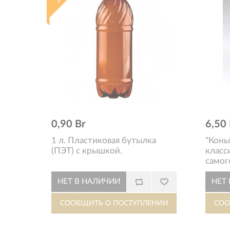
0,90 Br
6,50 
1 л. Пластиковая бутылка
"Конь
(ПЭТ) с крышкой.
класс
самог