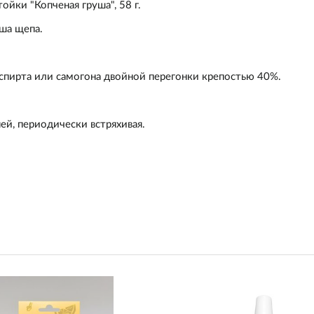
йки "Копченая груша", 58 г.
уша щепа.
 спирта или самогона двойной перегонки крепостью 40%.
ей, периодически встряхивая.