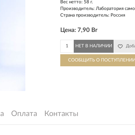
Вес нетто
:
58 г.
Производитель
:
Лаборатория само
Страна производитель
:
Россия
Цена:
7,90 Br
а
Оплата
Контакты