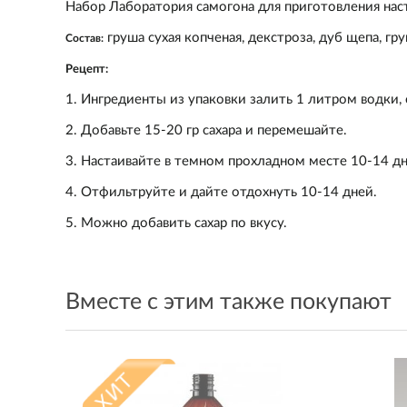
Набор Лаборатория самогона для приготовления насто
груша сухая копченая, декстроза, дуб щепа, гр
Состав:
Рецепт:
1. Ин
гредиенты из упаковки залить 1 литром водки,
2.
Добавьте 15-20 гр сахара и перемешайте.
3.
Настаивайте в темном прохладном месте 10-14 дн
4.
Отфильтруйте и дайте отдохнуть 10-14 дней.
5.
Можно добавить сахар по вкусу.
Вместе с этим также покупают