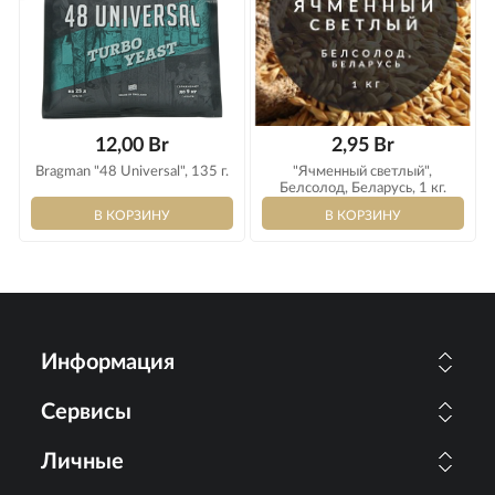
12,00 Br
2,95 Br
Bragman "48 Universal", 135 г.
"Ячменный светлый",
Белсолод, Беларусь, 1 кг.
Информация
Сервисы
Личные