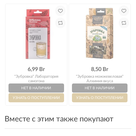
Оплата
6,99 Br
8,50 Br
"Зубровка" Лаборатория
"Зубровка можжевеловая"
самогона
Алхимия вкуса
Вместе с этим также покупают