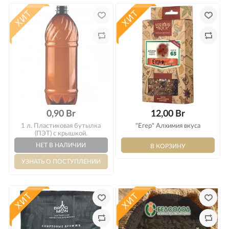
0,90 Br
12,00 Br
1 л. Пластиковая бутылка
"Егер" Алхимия вкуса
(ПЭТ) с крышкой.