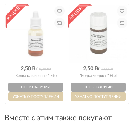
Оплата
2,50 Br
2,50 Br
4,00 Br
4,00 Br
"Водка клюквенная" Etol
"Водка медовая" Etol
Вместе с этим также покупают