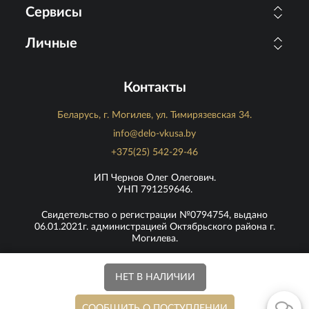
Сервисы
Личные
Контакты
Беларусь, г. Могилев, ул. Тимирязевская 34.
info@delo-vkusa.by
+375(25) 542-29-46
ИП Чернов Олег Олегович.
УНП 791259646.
Свидетельство о регистрации №0794754, выдано
06.01.2021г. администрацией Октябрьского района г.
Могилева.
Юридический адрес: г. Могилев, ул. Кутепова 26, кв. 9.
Версия для ПК