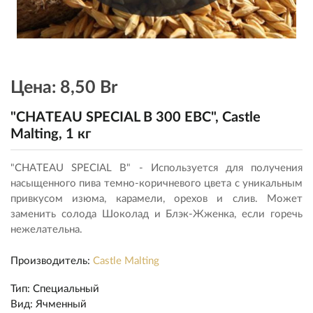
Цена:
8,50 Br
"CHATEAU SPECIAL B 300 EBC", Castle
Malting, 1 кг
"CHATEAU SPECIAL B" - Используется для получения
насыщенного пива темно-коричневого цвета с уникальным
привкусом изюма, карамели, орехов и слив. Может
заменить солода Шоколад и Блэк-Жженка, если горечь
нежелательна.
Производитель:
Castle Malting
Тип
:
Специальный
Вид
:
Ячменный