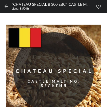
"CHATEAU SPECIAL B 300 EBC", CASTLE MALTING, 1 КГ
Цена: 8,50 Br