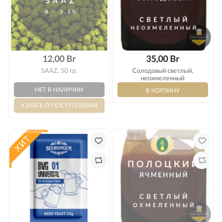
12,00 Br
35,00 Br
SAAZ, 50 гр.
Солодовый светлый,
неохмеленный