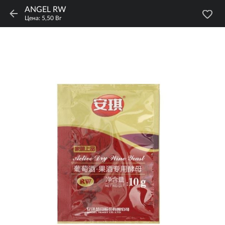
ANGEL RW
Цена: 5,50 Br