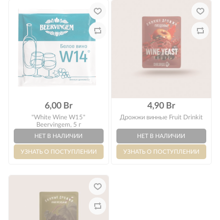
6,00 Br
4,90 Br
"White Wine W15"
Дрожжи винные Fruit Drinkit
Beervingem, 5 г