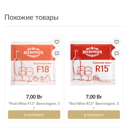
Оплата
Похожие товары
7,00 Br
7,00 Br
"Fruit Wine F15" Beervingem, 5
"Red Wine R15" Beervingem, 5
г
г