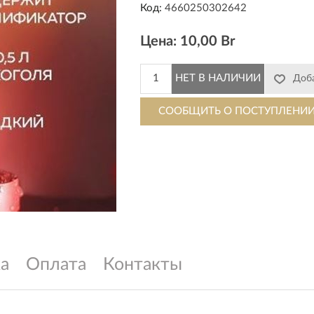
Код:
4660250302642
Цена:
10,00 Br
а
Оплата
Контакты