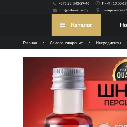
+375(25) 542-29-46
info@delo-vkusa.by
Тимирязевская 
Но
Каталог
Главная
/
Самогоноварение
/
Ингредиенты