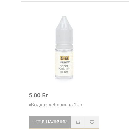
5,00 Br
«Водка хлебная» на 10 л