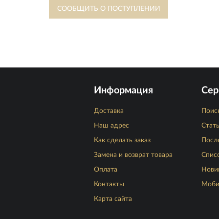
Информация
Сер
Доставка
Поис
Наш адрес
Стат
Как сделать заказ
Посл
Замена и возврат товара
Спис
Оплата
Нови
Контакты
Моби
Карта сайта