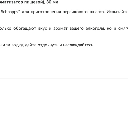
роматизатор пищевой), 30 мл
h Schnapps" для приготовления персикового шнапса. Испытайт
олько обогащают вкус и аромат вашего алкоголя, но и смяг
н или водку, дайте отдохнуть и наслаждайтесь