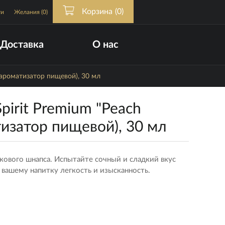
Корзина
(0)
ти
Желания
(0)
Доставка
О нас
(ароматизатор пищевой), 30 мл
pirit Premium "Peach
тизатор пищевой), 30 мл
кового шнапса. Испытайте сочный и сладкий вкус
 вашему напитку легкость и изысканность.