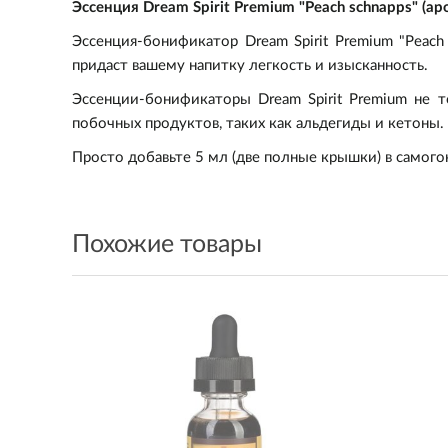
Эссенция Dream Spirit Premium "Peach schnapps" (а
Эссенция-бонификатор Dream Spirit Premium "Peac
придаст вашему напитку легкость и изысканность.
Эссенции-бонификаторы Dream Spirit Premium не т
побочных продуктов, таких как альдегиды и кетоны.
Просто добавьте 5 мл (две полные крышки) в самого
Похожие товары