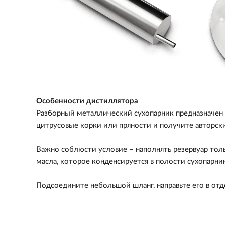
Особенности дистиллятора
Разборный металлический сухопарник предназначен 
цитрусовые корки или пряности и получите авторск
Важно соблюсти условие – наполнять резервуар толь
масла, которое конденсируется в полости сухопарник
Подсоедините небольшой шланг, направьте его в отд