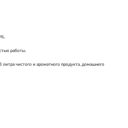
0%.
стью работы.
3 литра чистого и ароматного продукта, домашнего