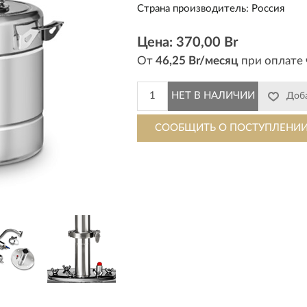
Страна производитель
:
Россия
Цена:
370,00 Br
От
46,25 Br/месяц
при оплате 