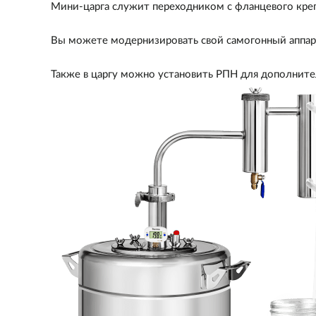
Мини-царга служит переходником с фланцевого креп
Вы можете модернизировать свой самогонный аппарат
Также в царгу можно установить РПН для дополните