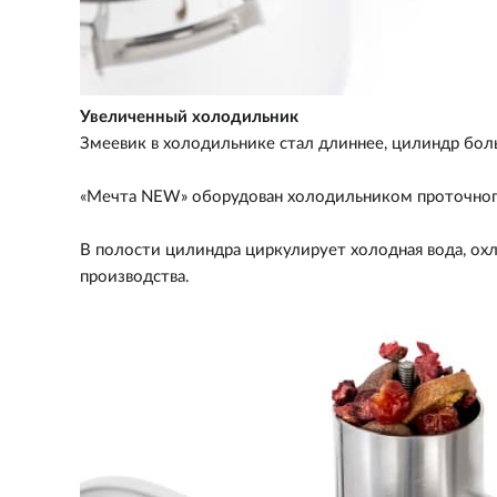
Увеличенный холодильник
Змеевик в холодильнике стал длиннее, цилиндр больш
«Мечта NEW» оборудован холодильником проточного
В полости цилиндра циркулирует холодная вода, охл
производства.