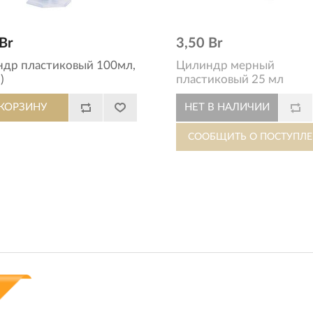
Br
3,50 Br
др пластиковый 100мл,
Цилиндр мерный
)
пластиковый 25 мл