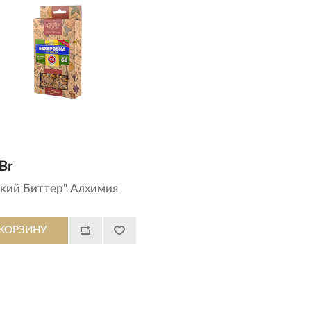
Br
кий Биттер" Алхимия