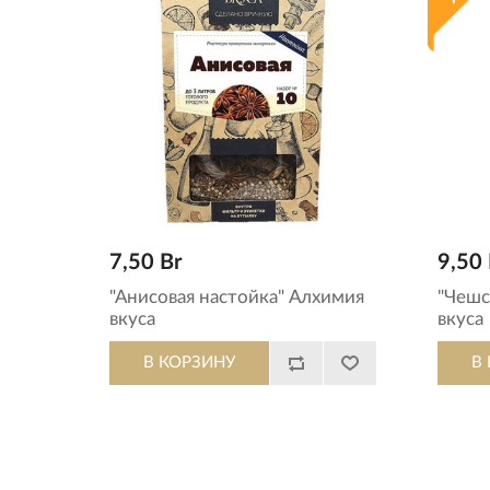
7,50 Br
9,50 
"Анисовая настойка" Алхимия
"Чешс
вкуса
вкуса