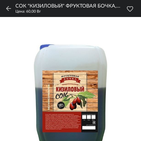
СОК "КИЗИЛОВЫЙ" ФРУКТОВАЯ БОЧКА, 5 КГ
Цена: 60,00 Br