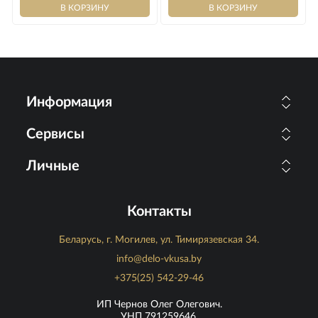
Информация
Сервисы
Личные
Контакты
Беларусь, г. Могилев, ул. Тимирязевская 34.
info@delo-vkusa.by
+375(25) 542-29-46
ИП Чернов Олег Олегович.
УНП 791259646.