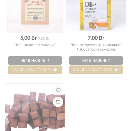
Оплата
5,00 Br
7,00 Br
7,50 Br
"Коньяк по-латгальски"
"Коньяк ореховый домашний"
Лаборатория самогона