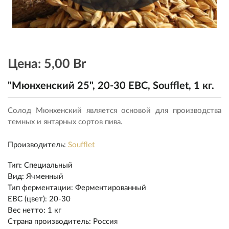
Цена:
5,00 Br
"Мюнхенский 25", 20-30 EBC, Soufflet, 1 кг.
Солод Мюнхенский является основой для производства
темных и янтарных сортов пива.
Производитель:
Soufflet
Тип
:
Специальный
Вид
:
Ячменный
Тип ферментации
:
Ферментированный
EBC (цвет)
:
20-30
Вес нетто
:
1 кг
Страна производитель
:
Россия