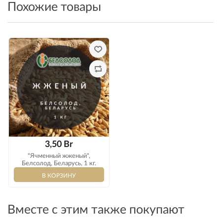
Оплата
Похожие товары
3,50 Br
"Ячменный жженый",
Белсолод, Беларусь, 1 кг.
Вместе с этим также покупают