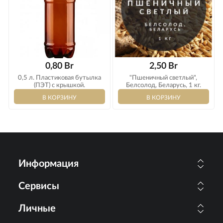
0,80 Br
2,50 Br
0,5 л. Пластиковая бутылка
"Пшеничный светлый",
(ПЭТ) с крышкой.
Белсолод, Беларусь, 1 кг.
Информация
Сервисы
Личные