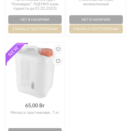
Оплата
"Кальвадос". УЦЕНКА (срок
неохмеленный
годности до 01.03.2023)
65,00 Br
Меласса тростниковая , 7 кг