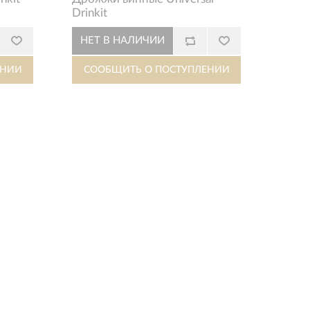
Drinkit