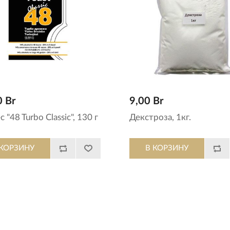
0 Br
9,00 Br
c "48 Turbo Classic", 130 г
Декстроза, 1кг.