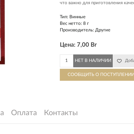
что важно для приготовления каче
Тип
:
Винные
Вес нетто
:
8 г
Производитель
:
Другие
Цена:
7,00 Br
а
Оплата
Контакты