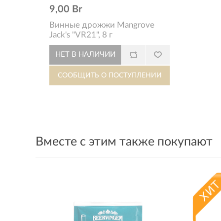
9,00 Br
Винные дрожжи Mangrove
Jack's "VR21", 8 г
Вместе с этим также покупают