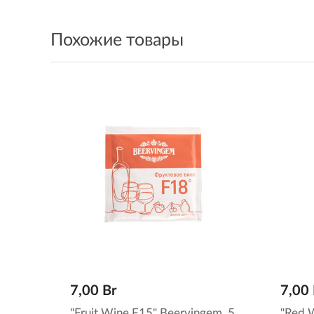
Похожие товары
7,00 Br
7,00 
"Fruit Wine F15" Beervingem, 5
"Red 