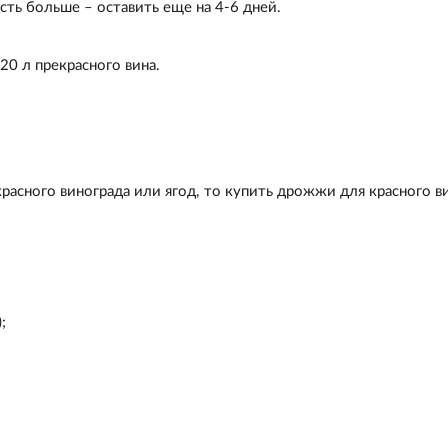
сть больше – оставить еще на 4-6 дней.
20 л прекрасного вина.
асного винограда или ягод, то купить дрожжи для красного в
;