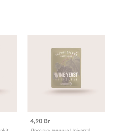
4,90 Br
nkit
Дрожжи винные Universal