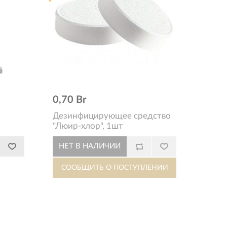
0,70 Br
Дезинфицирующее средство
"Люир-хлор", 1шт